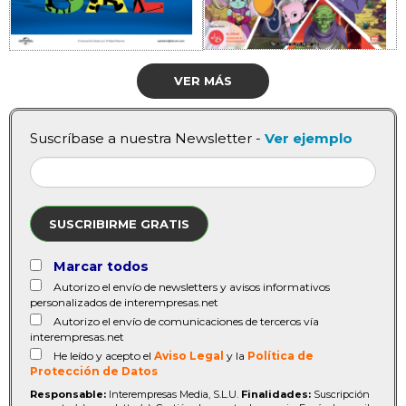
VER MÁS
Suscríbase a nuestra Newsletter -
Ver ejemplo
SUSCRIBIRME GRATIS
Marcar todos
Autorizo el envío de newsletters y avisos informativos
personalizados de interempresas.net
Autorizo el envío de comunicaciones de terceros vía
interempresas.net
He leído y acepto el
Aviso Legal
y la
Política de
Protección de Datos
Responsable:
Interempresas Media, S.L.U.
Finalidades:
Suscripción