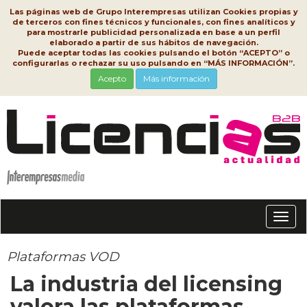
Las páginas web de Grupo Interempresas utilizan Cookies propias y
de terceros con fines técnicos y funcionales, con fines analíticos y
para mostrarle publicidad personalizada en base a un perfil
elaborado a partir de sus hábitos de navegación.
Puede aceptar todas las cookies pulsando el botón “ACEPTO” o
configurarlas o rechazar su uso pulsando en “MÁS INFORMACIÓN”.
Acepto
Más información
Conm
nave
Plataformas VOD
La industria del licensing
valora las plataformas