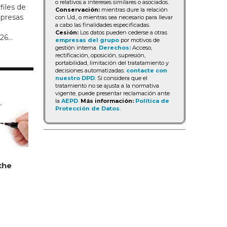
o relativos a intereses similares o asociados.
files de
Conservación:
mientras dure la relación
mpresas
con Ud., o mientras sea necesario para llevar
a cabo las finalidades especificadas.
d
Cesión:
Los datos pueden cederse a otras
6...
empresas del grupo
por motivos de
gestión interna.
Derechos:
Acceso,
rectificación, oposición, supresión,
portabilidad, limitación del tratatamiento y
decisiones automatizadas:
contacte con
nuestro DPD
. Si considera que el
tratamiento no se ajusta a la normativa
vigente, puede presentar reclamación ante
la
AEPD
.
Más información:
Política de
Protección de Datos
.
the