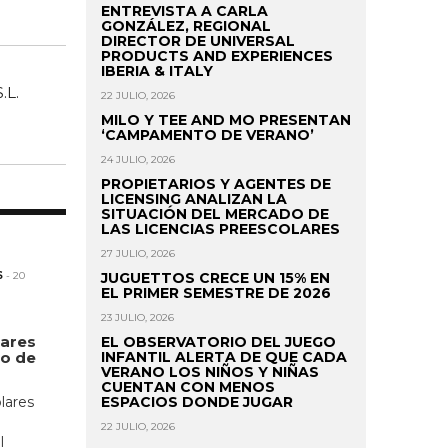
ENTREVISTA A CARLA
GONZÁLEZ, REGIONAL
DIRECTOR DE UNIVERSAL
PRODUCTS AND EXPERIENCES
IBERIA & ITALY
22 JULIO, 2026
MILO Y TEE AND MO PRESENTAN
‘CAMPAMENTO DE VERANO’
24 JULIO, 2026
PROPIETARIOS Y AGENTES DE
LICENSING ANALIZAN LA
SITUACIÓN DEL MERCADO DE
LAS LICENCIAS PREESCOLARES
27 JULIO, 2026
JUGUETTOS CRECE UN 15% EN
S
- 20
EL PRIMER SEMESTRE DE 2026
23 JULIO, 2026
lares
EL OBSERVATORIO DEL JUEGO
mo de
INFANTIL ALERTA DE QUE CADA
VERANO LOS NIÑOS Y NIÑAS
CUENTAN CON MENOS
lares
ESPACIOS DONDE JUGAR
22 JULIO, 2026
l