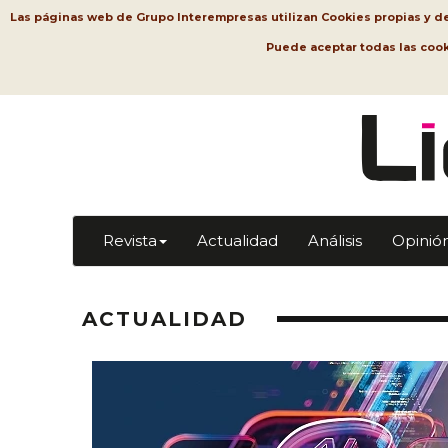
Las páginas web de Grupo Interempresas utilizan Cookies propias y de t
Puede aceptar todas las coo
Revista
Actualidad
Análisis
Opinió
ACTUALIDAD