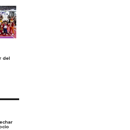
r del
echar
ocio