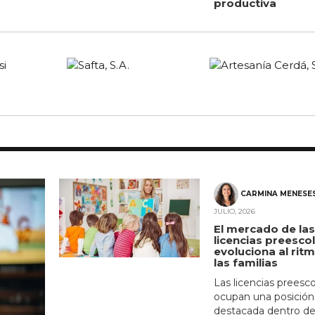
productiva
CARMINA MENESE
JULIO, 2026
El mercado de las
licencias preesco
evoluciona al rit
las familias
Las licencias preesco
ocupan una posición
destacada dentro de