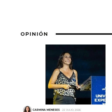
OPINIÓN
CARMINA MENESES
- 22 JULIO, 2026