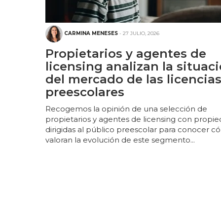
CARMINA MENESES
- 27 JULIO, 2026
Propietarios y agentes de
licensing analizan la situac
del mercado de las licencia
preescolares
Recogemos la opinión de una selección de
propietarios y agentes de licensing con propi
dirigidas al público preescolar para conocer 
valoran la evolución de este segmento...