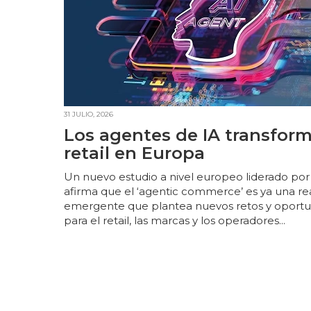
31 JULIO, 2026
Los agentes de IA transform
retail en Europa
Un nuevo estudio a nivel europeo liderado por
afirma que el ‘agentic commerce’ es ya una re
emergente que plantea nuevos retos y oport
para el retail, las marcas y los operadores...