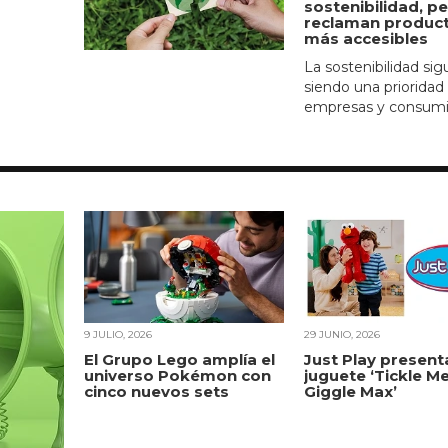
sostenibilidad, p
reclaman produc
más accesibles
La sostenibilidad sig
siendo una prioridad
empresas y consumid
9 JULIO, 2026
29 JUNIO, 2026
El Grupo Lego amplía el
Just Play presenta
universo Pokémon con
juguete ‘Tickle M
cinco nuevos sets
Giggle Max’