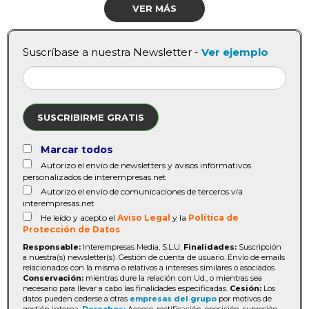
VER MÁS
Suscríbase a nuestra Newsletter -
Ver ejemplo
SUSCRIBIRME GRATIS
Marcar todos
Autorizo el envío de newsletters y avisos informativos
personalizados de interempresas.net
Autorizo el envío de comunicaciones de terceros vía
interempresas.net
He leído y acepto el
Aviso Legal
y la
Política de
Protección de Datos
Responsable:
Interempresas Media, S.L.U.
Finalidades:
Suscripción
a nuestra(s) newsletter(s). Gestión de cuenta de usuario. Envío de emails
relacionados con la misma o relativos a intereses similares o asociados.
Conservación:
mientras dure la relación con Ud., o mientras sea
necesario para llevar a cabo las finalidades especificadas.
Cesión:
Los
datos pueden cederse a otras
empresas del grupo
por motivos de
gestión interna.
Derechos:
Acceso, rectificación, oposición, supresión,