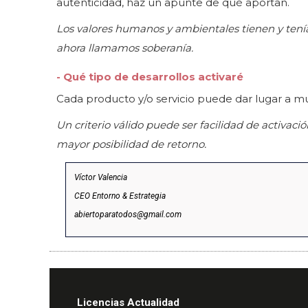
autenticidad, haz un apunte de qué aportan.
Los valores humanos y ambientales tienen y tenía
ahora llamamos soberanía.
- Qué tipo de desarrollos activaré
Cada producto y/o servicio puede dar lugar a muc
Un criterio válido puede ser facilidad de activac
mayor posibilidad de retorno.
Víctor Valencia
CEO Entorno & Estrategia
abiertoparatodos@gmail.com
Licencias Actualidad