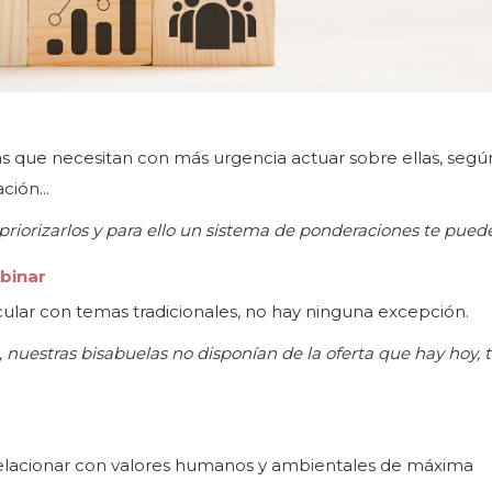
las que necesitan con más urgencia actuar sobre ellas, segú
ción...
priorizarlos y para ello un sistema de ponderaciones te pued
binar
cular con temas tradicionales, no hay ninguna excepción.
 nuestras bisabuelas no disponían de la oferta que hay hoy, 
 relacionar con valores humanos y ambientales de máxima