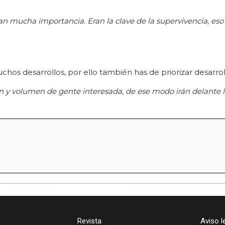
n mucha importancia. Eran la clave de la supervivencia, eso
hos desarrollos, por ello también has de priorizar desarrol
ión y volumen de gente interesada, de ese modo irán delante 
Revista
Aviso l