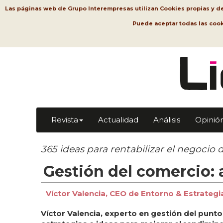
Las páginas web de Grupo Interempresas utilizan Cookies propias y de t
Puede aceptar todas las coo
Revista
Actualidad
Análisis
Opinió
365 ideas para rentabilizar el negocio d
Gestión del comercio:
Víctor Valencia, CEO de Entorno & Estrategi
Víctor Valencia, experto en gestión del punt