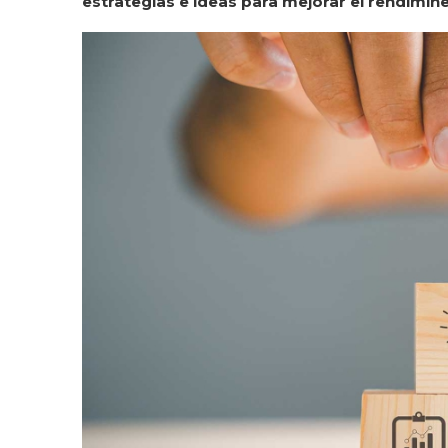
estrategias e ideas para mejorar el rendiminet