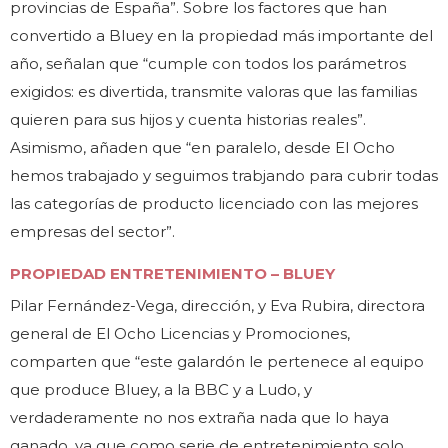
provincias de España”. Sobre los factores que han
convertido a Bluey en la propiedad más importante del
año, señalan que “cumple con todos los parámetros
exigidos: es divertida, transmite valoras que las familias
quieren para sus hijos y cuenta historias reales”.
Asimismo, añaden que “en paralelo, desde El Ocho
hemos trabajado y seguimos trabjando para cubrir todas
las categorías de producto licenciado con las mejores
empresas del sector”.
PROPIEDAD ENTRETENIMIENTO – BLUEY
Pilar Fernández-Vega, dirección, y Eva Rubira, directora
general de El Ocho Licencias y Promociones,
comparten que “este galardón le pertenece al equipo
que produce Bluey, a la BBC y a Ludo, y
verdaderamente no nos extraña nada que lo haya
ganado, ya que como serie de entretenimiento solo