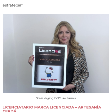
estrategia”.
Silvia Figini, COO de Sanrio.
LICENCIATARIO MARCA LICENCIADA – ARTESANÍA
CERDÁ