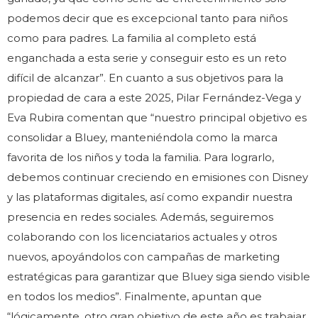
podemos decir que es excepcional tanto para niños
como para padres. La familia al completo está
enganchada a esta serie y conseguir esto es un reto
difícil de alcanzar”. En cuanto a sus objetivos para la
propiedad de cara a este 2025, Pilar Fernández-Vega y
Eva Rubira comentan que “nuestro principal objetivo es
consolidar a Bluey, manteniéndola como la marca
favorita de los niños y toda la familia. Para lograrlo,
debemos continuar creciendo en emisiones con Disney
y las plataformas digitales, así como expandir nuestra
presencia en redes sociales. Además, seguiremos
colaborando con los licenciatarios actuales y otros
nuevos, apoyándolos con campañas de marketing
estratégicas para garantizar que Bluey siga siendo visible
en todos los medios”. Finalmente, apuntan que
“lógicamente, otro gran objetivo de este año es trabajar