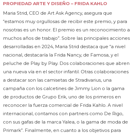
PROPIEDAD ARTE Y DISEÑO – FRIDA KAHLO
Maria Strid, CEO de Art Ask Agency, asegura que
“estamos muy orgullosas de recibir este premio, y para
nosotras es un honor. El premio es un reconocimiento a
muchos años de trabajo”. Sobre las principales acciones
desarrolladas en 2024, Maria Strid destaca que “a nivel
nacional, destacaría la Frida Nancy, de Famosa, y el
peluche de Play by Play. Dos colaboraciones que abren
una nueva vía en el sector infantil. Otras colaboraciones
a destacar son las camisetas de Stradivarius, una
campaña con los calcetines de Jimmy Lion o la gama
de productos de Grupo Erik, uno de los primeros en
reconocer la fuerza comercial de Frida Kahlo. A nivel
internacional, contamos con partners como De Rigo,
con sus gafas de la marca Yalea, o la gama de moda de
Primark”. Finalmente, en cuanto a los objetivos para