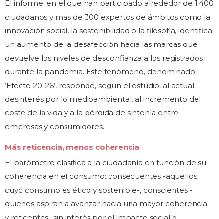
El informe, en el que han participado alrededor de 1.400
ciudadanos y más de 300 expertos de ámbitos como la
innovación social, la sostenibilidad o la filosofía, identifica
un aumento de la desafección hacia las marcas que
devuelve los niveles de desconfianza a los registrados
durante la pandemia. Este fenómeno, denominado
‘Efecto 20-26’, responde, según el estudio, al actual
desinterés por lo medioambiental, al incremento del
coste de la vida y a la pérdida de sintonía entre
empresas y consumidores.
Más reticencia, menos coherencia
El barómetro clasifica a la ciudadanía en función de su
coherencia en el consumo: consecuentes -aquellos
cuyo consumo es ético y sostenible-, conscientes -
quienes aspiran a avanzar hacia una mayor coherencia-
y reticentes -sin interés por el impacto social o