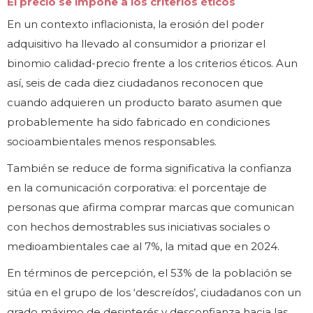
El precio se impone a los criterios éticos
En un contexto inflacionista, la erosión del poder
adquisitivo ha llevado al consumidor a priorizar el
binomio calidad-precio frente a los criterios éticos. Aun
así, seis de cada diez ciudadanos reconocen que
cuando adquieren un producto barato asumen que
probablemente ha sido fabricado en condiciones
socioambientales menos responsables.
También se reduce de forma significativa la confianza
en la comunicación corporativa: el porcentaje de
personas que afirma comprar marcas que comunican
con hechos demostrables sus iniciativas sociales o
medioambientales cae al 7%, la mitad que en 2024.
En términos de percepción, el 53% de la población se
sitúa en el grupo de los ‘descreídos’, ciudadanos con un
grado máximo de desinterés y desconfianza hacia las