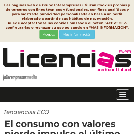
Las páginas web de Grupo Interempresas utilizan Cookies propias y
de terceros con fines técnicos y funcionales, con fines analíticos y
para mostrarle publicidad personalizada en base a un perfil
elaborado a partir de sus hábitos de navegación.
Puede aceptar todas las cookies pulsando el botón “ACEPTO” o
configurarlas o rechazar su uso pulsando en “MÁS INFORMACIÓN”.
Acepto
Más información
Conm
nave
Tendencias ECO
El consumo con valores
pierde impulso el último