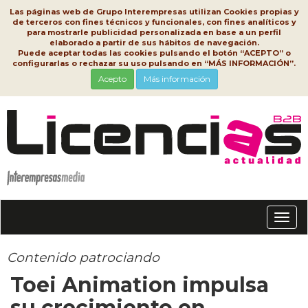
Las páginas web de Grupo Interempresas utilizan Cookies propias y
de terceros con fines técnicos y funcionales, con fines analíticos y
para mostrarle publicidad personalizada en base a un perfil
elaborado a partir de sus hábitos de navegación.
Puede aceptar todas las cookies pulsando el botón “ACEPTO” o
configurarlas o rechazar su uso pulsando en “MÁS INFORMACIÓN”.
Acepto
Más información
Conm
nave
Contenido patrociando
Toei Animation impulsa
su crecimiento en