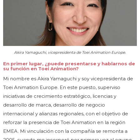
Akira Yamaguchi, vicepresidenta de Toei Animation Europe.
En primer lugar, ¿puede presentarse y hablarnos de
su función en Toei Animation?
Mi nombre es Akira Yamaguchi y soy vicepresidenta de
Toei Animation Europe. En este puesto, superviso
iniciativas de crecimiento estratégico, licencias y
desarrollo de marca, desarrollo de negocio
internacional y alianzas regionales, con el objetivo de
reforzar la presencia de Toei Animation en la región
EMEA. Mi vinculación con la compañía se remonta a
2005, cuando me incorporé por primera vez al equipo