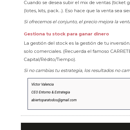
Cuando se desea subir el mix de ventas (ticket
(lotes, kits, pack…). Eso hace que la venta sea s
Si ofrecemos el conjunto, el precio mejora la ven
Gestiona tu stock para ganar dinero
La gestión del stock es la gestión de tu inversión
solo comerciales. (Recuerda el famoso CARRET
Capital/Rédito/Tiempo).
Si no cambias tu estrategia, los resultados no ca
Víctor Valencia
CEO Entorno & Estrategia
abiertoparatodos@gmail.com