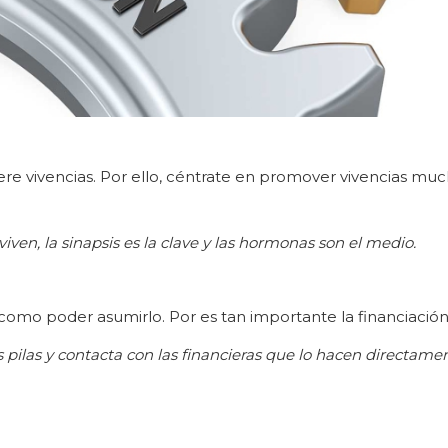
ere vivencias. Por ello, céntrate en promover vivencias mu
en, la sinapsis es la clave y las hormonas son el medio.
 como poder asumirlo. Por es tan importante la financiación
s pilas y contacta con las financieras que lo hacen directame