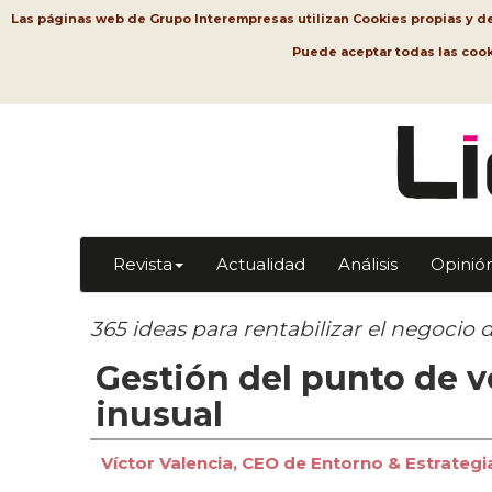
Las páginas web de Grupo Interempresas utilizan Cookies propias y de t
Puede aceptar todas las coo
Revista
Actualidad
Análisis
Opinió
365 ideas para rentabilizar el negocio d
Gestión del punto de v
inusual
Víctor Valencia, CEO de Entorno & Estrategi