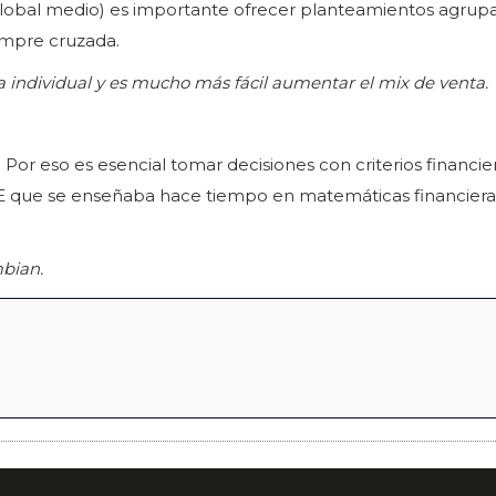
 global medio) es importante ofrecer planteamientos agrup
iempre cruzada.
ta individual y es mucho más fácil aumentar el mix de venta.
. Por eso es esencial tomar decisiones con criterios financie
E que se enseñaba hace tiempo en matemáticas financiera
mbian.