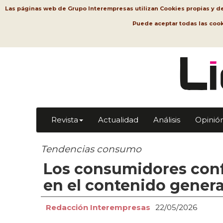
Las páginas web de Grupo Interempresas utilizan Cookies propias y de t
Puede aceptar todas las coo
Revista
Actualidad
Análisis
Opinió
Tendencias consumo
Los consumidores conf
en el contenido gener
Redacción Interempresas
22/05/2026