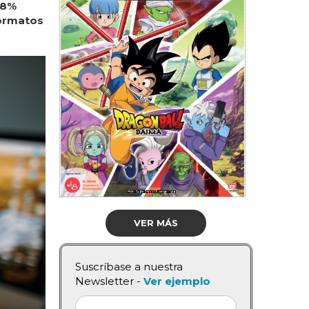
38%
formatos
VER MÁS
Suscríbase a nuestra
Newsletter -
Ver ejemplo