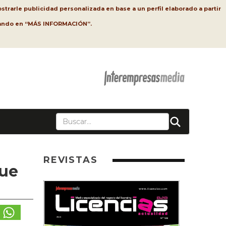
strarle publicidad personalizada en base a un perfil elaborado a partir
lsando en “MÁS INFORMACIÓN”.
REVISTAS
que