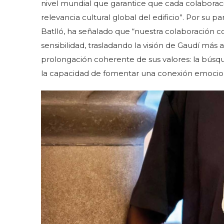
nivel mundial que garantice que cada colaboración 
relevancia cultural global del edificio”. Por su p
Batlló, ha señalado que “nuestra colaboración c
sensibilidad, trasladando la visión de Gaudí más 
prolongación coherente de sus valores: la búsqu
la capacidad de fomentar una conexión emociona