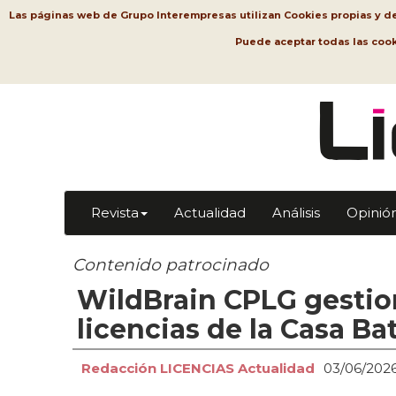
Las páginas web de Grupo Interempresas utilizan Cookies propias y de t
Puede aceptar todas las coo
Revista
Actualidad
Análisis
Opinió
Contenido patrocinado
WildBrain CPLG gestio
licencias de la Casa Bat
Redacción LICENCIAS Actualidad
03/06/202