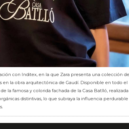
ción con Inditex, en la que Zara presenta una colección de
as en la obra arquitectónica de Gaudí. Disponible en todo e
 de la famosa y colorida fachada de la Casa Batlló, realizad
rgánicas distintivas, lo que subraya la influencia perdurable
s.