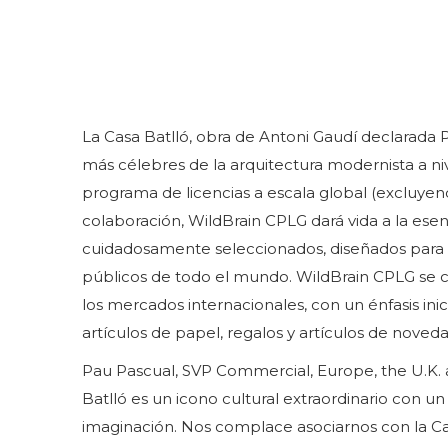
La Casa Batlló, obra de Antoni Gaudí declarada
más célebres de la arquitectura modernista a ni
programa de licencias a escala global (excluyen
colaboración, WildBrain CPLG dará vida a la es
cuidadosamente seleccionados, diseñados para at
públicos de todo el mundo. WildBrain CPLG se cen
los mercados internacionales, con un énfasis inic
artículos de papel, regalos y artículos de noveda
Pau Pascual, SVP Commercial, Europe, the U.K.
Batlló es un icono cultural extraordinario con un 
imaginación. Nos complace asociarnos con la Cas