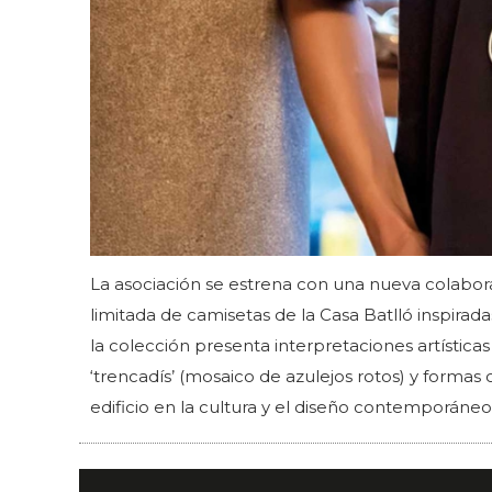
La asociación se estrena con una nueva colabora
limitada de camisetas de la Casa Batlló inspirad
la colección presenta interpretaciones artísticas
‘trencadís’ (mosaico de azulejos rotos) y formas o
edificio en la cultura y el diseño contemporáneo