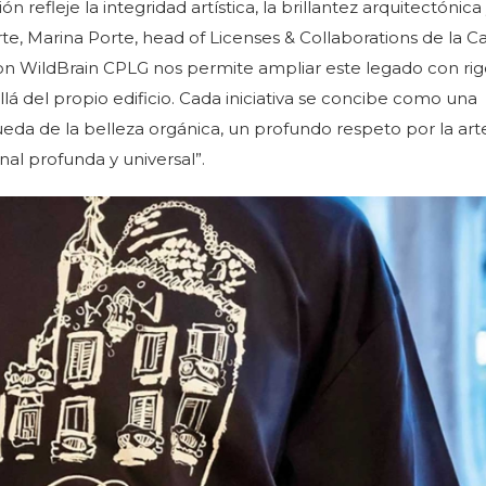
refleje la integridad artística, la brillantez arquitectónica 
arte, Marina Porte, head of Licenses & Collaborations de la C
on WildBrain CPLG nos permite ampliar este legado con rig
allá del propio edificio. Cada iniciativa se concibe como una
eda de la belleza orgánica, un profundo respeto por la art
l profunda y universal”.