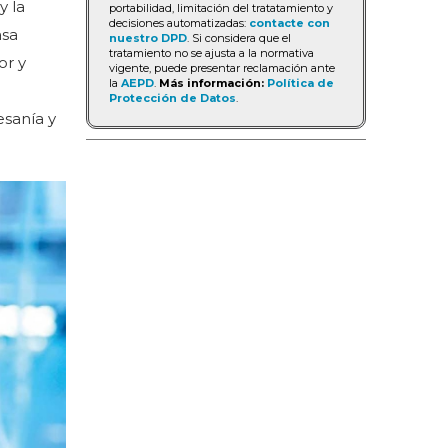
y la
portabilidad, limitación del tratatamiento y
decisiones automatizadas:
contacte con
asa
nuestro DPD
. Si considera que el
tratamiento no se ajusta a la normativa
or y
vigente, puede presentar reclamación ante
la
AEPD
.
Más información:
Política de
Protección de Datos
.
esanía y