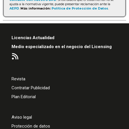
ajusta a la normativa vigente, puede presentar reclamación ante la
AEPD
.
Más información:
Política de Protección de Datos
.
Licencias Actualidad
Medio especializado en el negocio del Licensing
Revista
Contratar Publicidad
Plan Editorial
Aviso legal
Protección de datos