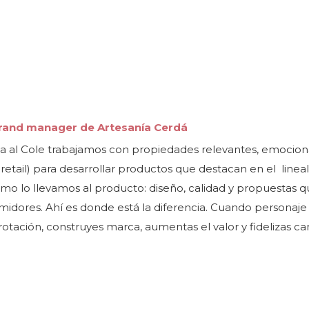
 brand manager de Artesanía Cerdá
elta al Cole trabajamos con propiedades relevantes, emocion
 retail) para desarrollar productos que destacan en el lineal
ómo lo llevamos al producto: diseño, calidad y propuestas 
midores. Ahí es donde está la diferencia. Cuando personaje
rotación, construyes marca, aumentas el valor y fidelizas 