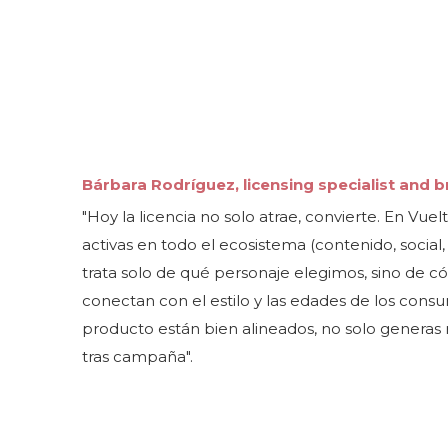
Bárbara Rodríguez,
licensing specialist and
"Hoy la licencia no solo atrae, convierte. En Vu
activas en todo el ecosistema (contenido, social,
trata solo de qué personaje elegimos, sino de c
conectan con el estilo y las edades de los consu
producto están bien alineados, no solo generas 
tras campaña".