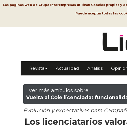
Las páginas web de Grupo Interempresas utilizan Cookies propias y de t
Puede aceptar todas las coo
Revista
Actualidad
Análisis
Opinió
Ver más artículos sobre:
Vuelta al Cole licenciada: funcionali
Evolución y expectativas para Campaña
Los licenciatarios valo