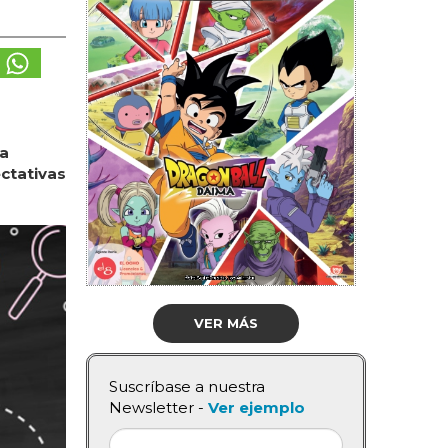
la
ectativas
VER MÁS
Suscríbase a nuestra
Newsletter -
Ver ejemplo