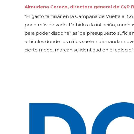
Almudena Cerezo, directora general de CyP 
“El gasto familiar en la Campaña de Vuelta al C
poco más elevado. Debido a la inflación, muchas
para poder disponer así de presupuesto suficie
artículos donde los niños suelen demandar noved
cierto modo, marcan su identidad en el colegio”