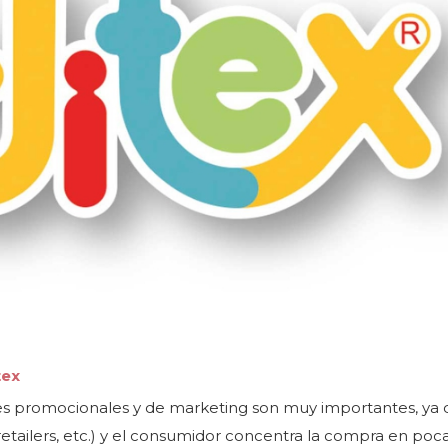
tex
nes promocionales y de marketing son muy importantes, ya
ailers, etc.) y el consumidor concentra la compra en poc