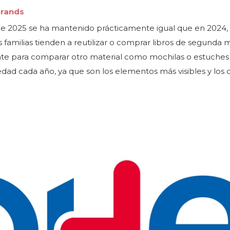
Brands
ole 2025 se ha mantenido prácticamente igual que en 2024,
 familias tienden a reutilizar o comprar libros de segunda
nte para comparar otro material como mochilas o estuches
ad cada año, ya que son los elementos más visibles y los 
.