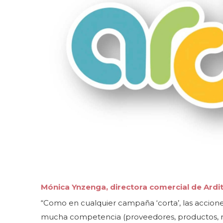
Mónica Ynzenga, directora comercial de Ardi
“Como en cualquier campaña ‘corta’, las accio
mucha competencia (proveedores, productos, ret