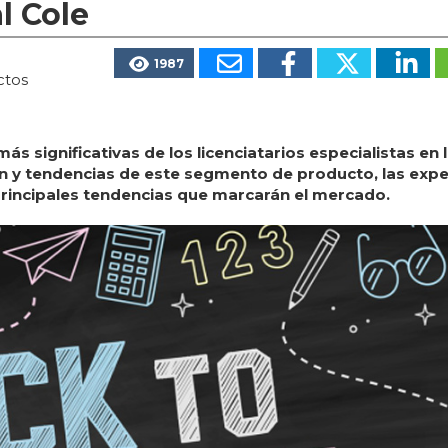
l Cole
1987
ctos
s significativas de los licenciatarios especialistas en 
ión y tendencias de este segmento de producto, las exp
principales tendencias que marcarán el mercado.